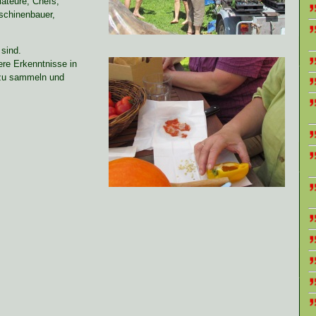
llateure, Chefs,
aschinenbauer,
 sind.
ere Erkenntnisse in
 zu sammeln und