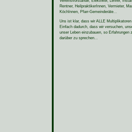
Vereinsvorstände, Elektriker, Lehrer, Insta
Rentner, HeilpraktikerInnen, Vermieter, M
KöchInnen, Pfarr-Gemeinderäte...
Uns ist klar, dass wir ALLE Multiplikatoren
Einfach dadurch, dass wir versuchen, uns
unser Leben einzubauen, so Erfahrungen
darüber zu sprechen...