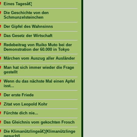
Eines Tagesâ€¦
Die Geschichte von den
Schmunzelsteinchen
Der Gipfel des Wahnsinns
Das Gesetz der Wirtschaft
Redebeitrag von Ruiko Muto bei der
Demonstration der 60.000 in Tokyo
Märchen vom Auszug aller Ausländer
Man hat sich immer wieder die Frage
gestellt
Wenn du das nächste Mal einen Apfel
isst...
Der erste Friede
Zitat von Leopold Kohr
Fürchte dich nie...
Das Gleichnis vom gekochten Frosch
Die Klimanützlingeâ€¦(Klimanützlinge
gesucht)