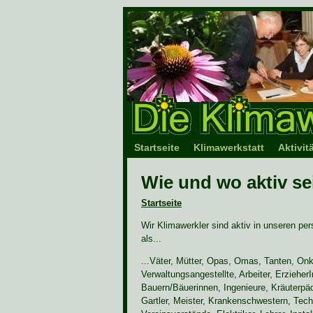
Startseite
Klimawerkstatt
Aktivit
Wie und wo aktiv se
Startseite
Wir Klimawerkler sind aktiv in unseren pe
als...
...Väter, Mütter, Opas, Omas, Tanten, Onk
Verwaltungsangestellte, Arbeiter, Erzieher
Bauern/Bäuerinnen, Ingenieure, Kräuterpä
Gartler, Meister, Krankenschwestern, Tech