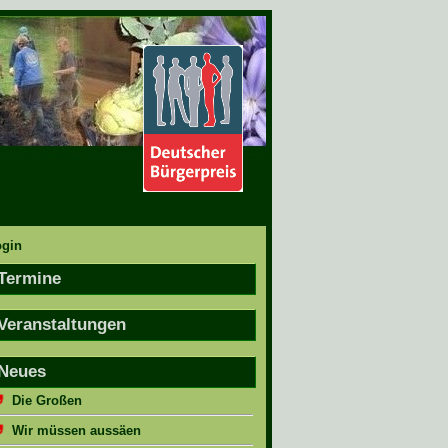
ogin
Termine
Veranstaltungen
Neues
Die Großen
Wir müssen aussäen