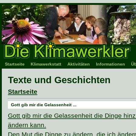
Startseite
Klimawerkstatt
Aktivitäten
Informationen
Üb
Texte und Geschichten
Startseite
Gott gib mir die Gelassenheit ...
Gott gib mir die Gelassenheit die Dinge hin
ändern kann.
Den Mut die Dinge zu ändern, die ich änder