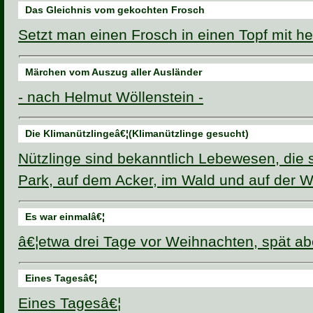
Das Gleichnis vom gekochten Frosch
Setzt man einen Frosch in einen Topf mit 
Märchen vom Auszug aller Ausländer
- nach Helmut Wöllenstein -
Die Klimanützlingeâ€¦(Klimanützlinge gesucht)
Nützlinge sind bekanntlich Lebewesen, die 
Park, auf dem Acker, im Wald und auf der W
Es war einmalâ€¦
â€¦etwa drei Tage vor Weihnachten, spät a
Eines Tagesâ€¦
Eines Tagesâ€¦