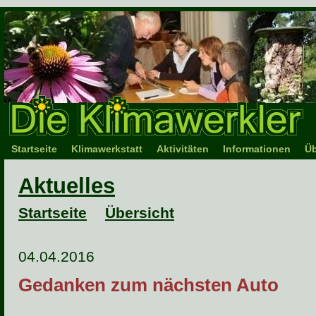
Startseite
Klimawerkstatt
Aktivitäten
Informationen
Üb
Aktuelles
Startseite
Übersicht
04.04.2016
Gedanken zum nächsten Auto