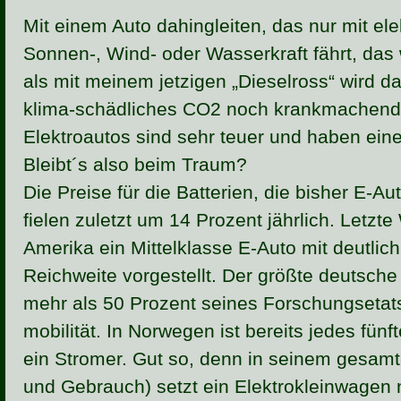
Mit einem Auto dahingleiten, das nur mit ele
Sonnen-, Wind- oder Wasserkraft fährt, das
als mit meinem jetzigen „Dieselross“ wird 
klima-schädliches CO2 noch krankmachender
Elektroautos sind sehr teuer und haben ein
Bleibt´s also beim Traum?
Die Preise für die Batterien, die bisher E-A
fielen zuletzt um 14 Prozent jährlich. Letzt
Amerika ein Mittelklasse E-Auto mit deutlich
Reichweite vorgestellt. Der größte deutsche
mehr als 50 Prozent seines Forschungsetats 
mobilität. In Norwegen ist bereits jedes fün
ein Stromer. Gut so, denn in seinem gesamt
und Gebrauch) setzt ein Elektrokleinwagen 