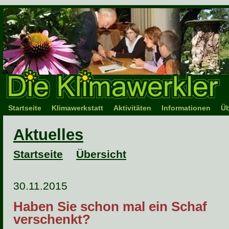
Startseite
Klimawerkstatt
Aktivitäten
Informationen
Üb
Aktuelles
Startseite
Übersicht
30.11.2015
Haben Sie schon mal ein Schaf
verschenkt?