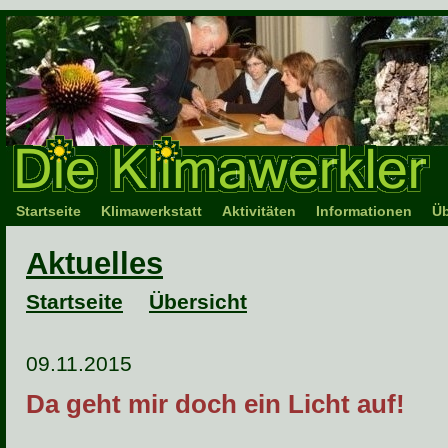
Startseite
Klimawerkstatt
Aktivitäten
Informationen
Üb
Aktuelles
Startseite
Übersicht
09.11.2015
Da geht mir doch ein Licht auf!