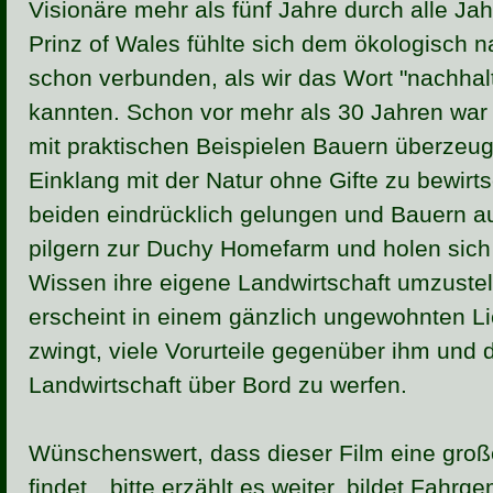
Visionäre mehr als fünf Jahre durch alle Ja
Prinz of Wales fühlte sich dem ökologisch 
schon verbunden, als wir das Wort "nachhalt
kannten. Schon vor mehr als 30 Jahren war 
mit praktischen Beispielen Bauern überzeu
Einklang mit der Natur ohne Gifte zu bewirts
beiden eindrücklich gelungen und Bauern a
pilgern zur Duchy Homefarm und holen sich
Wissen ihre eigene Landwirtschaft umzustel
erscheint in einem gänzlich ungewohnten L
zwingt, viele Vorurteile gegenüber ihm und 
Landwirtschaft über Bord zu werfen.
Wünschenswert, dass dieser Film eine gro
findet…bitte erzählt es weiter, bildet Fahr