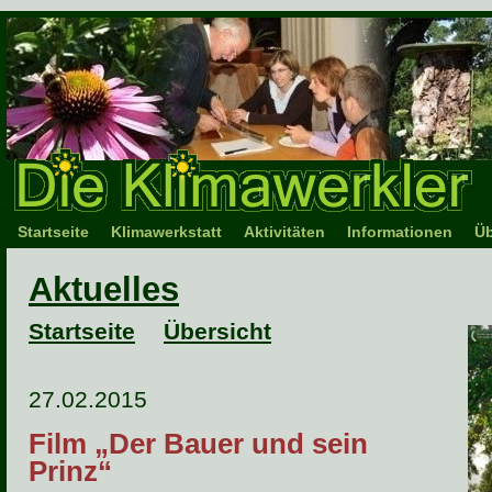
Startseite
Klimawerkstatt
Aktivitäten
Informationen
Üb
Aktuelles
Startseite
Übersicht
27.02.2015
Film „Der Bauer und sein
Prinz“